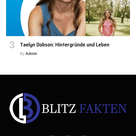
Taelyn Dobson: Hintergründe und Leben
By
Admin