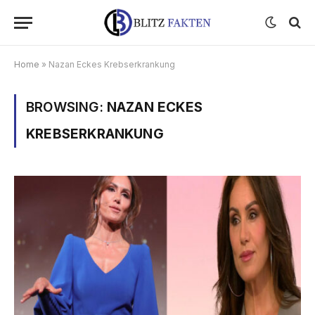
Home
»
Nazan Eckes Krebserkrankung
BROWSING:
NAZAN ECKES
KREBSERKRANKUNG