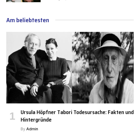
Am beliebtesten
Ursula Höpfner Tabori Todesursache: Fakten und
Hintergründe
By
Admin